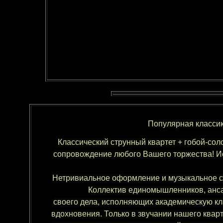
Популярная классик
Классический струнный квартет + гобой-со
сопровождение любого Вашего торжества! Ис
Нетривиальное оформление и музыкальное со
Коллектив единомышленников, анс
своего дела, исполняющих академическую кл
вдохновения. Только в звучании нашего кварт