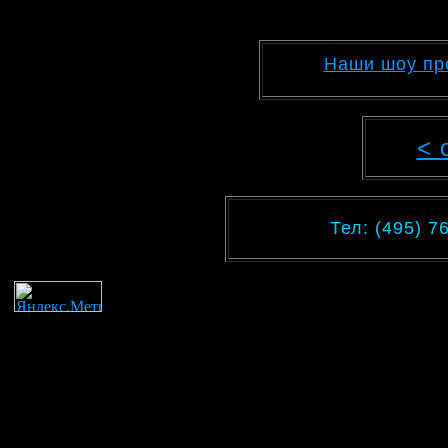
Наши шоу пр
< 
Тел: (495) 7