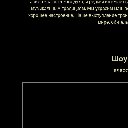
аристократического духа, и редкий интеллек
музыкальным традициям. Мы украсим Ваш ве
хорошее настроение. Наше выступление троне
мире, обитель
Шоу
класс